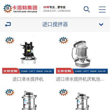
进口搅拌器
进口潜水搅拌机
进口潜水搅拌机厌氧池污水处理搅拌器水下叶轮推进器低速高速推流器