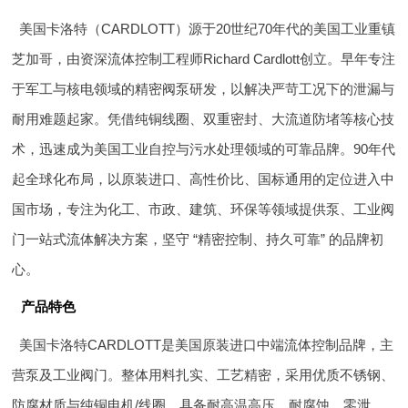
美国卡洛特（CARDLOTT）源于20世纪70年代的美国工业重镇
芝加哥，由资深流体控制工程师Richard Cardlott创立。早年专注
于军工与核电领域的精密阀泵研发，以解决严苛工况下的泄漏与
耐用难题起家。凭借纯铜线圈、双重密封、大流道防堵等核心技
术，迅速成为美国工业自控与污水处理领域的可靠品牌。90年代
起全球化布局，以原装进口、高性价比、国标通用的定位进入中
国市场，专注为化工、市政、建筑、环保等领域提供泵、工业阀
门一站式流体解决方案，坚守 “精密控制、持久可靠” 的品牌初
心。
产品特色
美国卡洛特CARDLOTT是美国原装进口中端流体控制品牌，主
营泵及工业阀门。整体用料扎实、工艺精密，采用优质不锈钢、
防腐材质与纯铜电机/线圈，具备耐高温高压、耐腐蚀、零泄