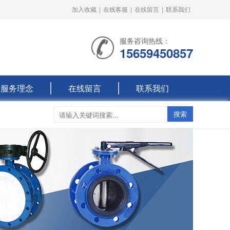
加入收藏
|
在线客服
|
在线留言
|
联系我们
服务咨询热线：
15659450857
服务理念
在线留言
联系我们