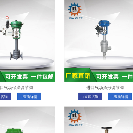
口气动保温调节阀
进口气动角形调节阀
即咨询
+查看详情
+立即咨询
+查看详情