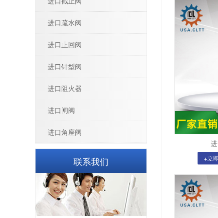
进口截止阀
进口疏水阀
进口止回阀
进口针型阀
进口阻火器
进口闸阀
进口角座阀
进
+立
联系我们