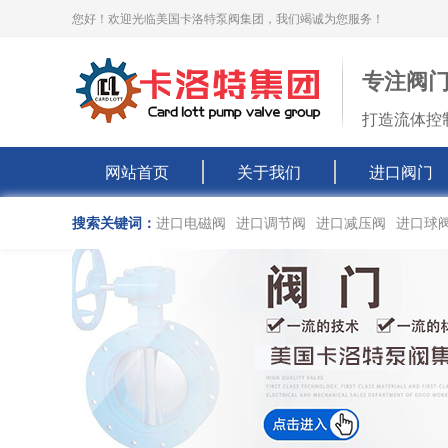
您好！欢迎光临美国卡洛特泵阀集团，我们竭诚为您服务！
专注阀
打造流体控
网站首页
关于我们
进口阀门
搜索关键词：
进口电磁阀
进口调节阀
进口减压阀
进口球