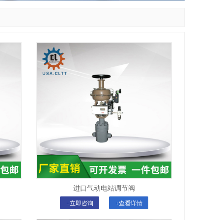
进口气动电站调节阀
+立即咨询
+查看详情