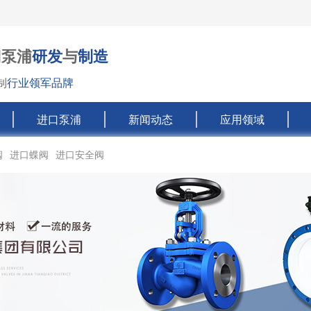
门泵浦
研发
与
制造
制
行业领军品牌
进口泵浦
新闻动态
应用领域
阀
进口蝶阀
进口安全阀