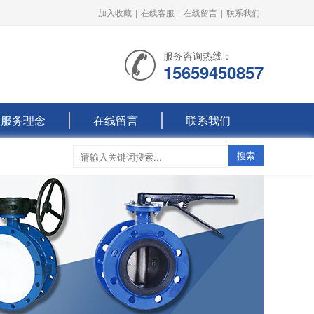
加入收藏
|
在线客服
|
在线留言
|
联系我们
服务咨询热线：
15659450857
服务理念
在线留言
联系我们