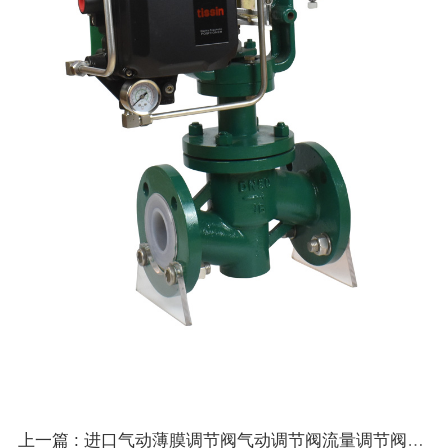
上一篇 : 进口气动薄膜调节阀气动调节阀流量调节阀气动比例调节阀导热油阀门