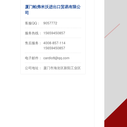
厦门帕弗米沃进出口贸易有限公
司
客服QQ：
9057772
服务热线：
15659450857
售后服务：
4008-857-114
15659450857
电子邮件：
cardlott@qq.com
公司地址：
厦门市海沧区新阳工业区