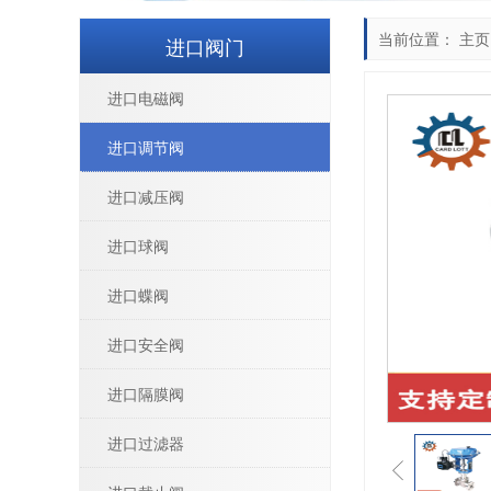
当前位置：
主页
进口阀门
进口电磁阀
进口调节阀
进口减压阀
进口球阀
进口蝶阀
进口安全阀
进口隔膜阀
进口过滤器