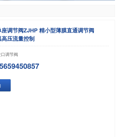
座调节阀ZJHP 精小型薄膜直通调节阀
高温高压流量控制
进口调节阀
5659450857
询