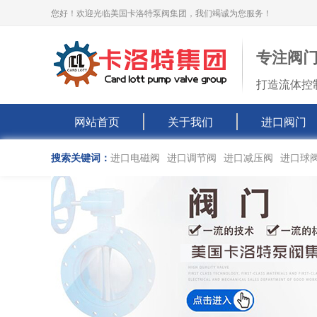
您好！欢迎光临美国卡洛特泵阀集团，我们竭诚为您服务！
专注阀
打造流体控
网站首页
关于我们
进口阀门
搜索关键词：
进口电磁阀
进口调节阀
进口减压阀
进口球